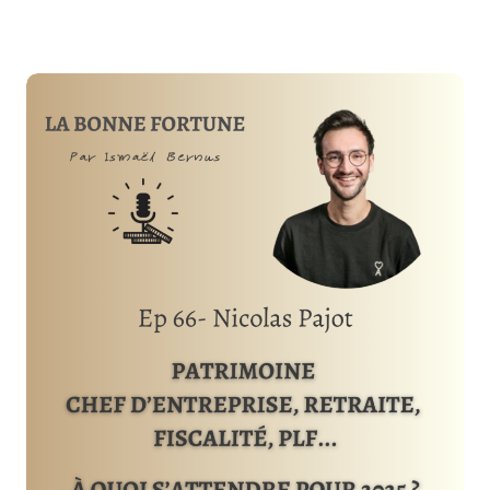
RESPONSABLE:
INVESTIR
DURABLEMENT
?