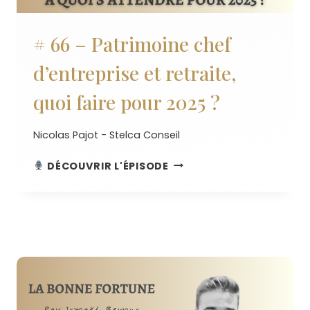
# 66 – Patrimoine chef
d’entreprise et retraite,
quoi faire pour 2025 ?
Nicolas Pajot - Stelca Conseil
#
DÉCOUVRIR L'ÉPISODE
66
–
PATRIMOINE
CHEF
D’ENTREPRISE
ET
RETRAITE,
QUOI
FAIRE