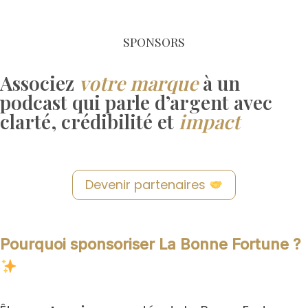
Aller
au
SPONSORS
contenu
Associez
votre marque
à un
podcast qui parle d’argent avec
clarté, crédibilité et
impact
Devenir partenaires
Pourquoi sponsoriser La Bonne Fortune ?