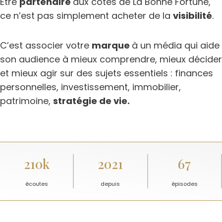
Être
partenaire
aux cotés de La Bonne Fortune,
ce n’est pas simplement acheter de la
visibilité
.
C’est associer votre
marque
à un média qui aide
son audience à mieux comprendre, mieux décider
et mieux agir sur des sujets essentiels : finances
personnelles, investissement, immobilier,
patrimoine,
stratégie de vie.
210k
2021
67
écoutes
depuis
épisodes